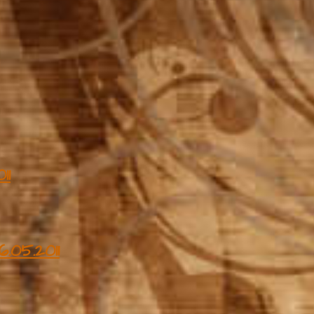
11
6.05.2011