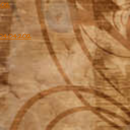
012
4.04.2012