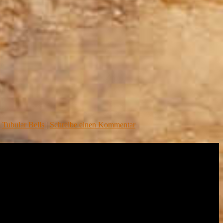
,
Tubular Bells
|
Schreibe einen Kommentar