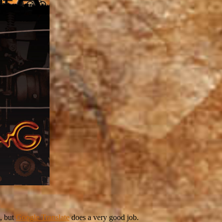
, but
Google Translate
does a very good job.