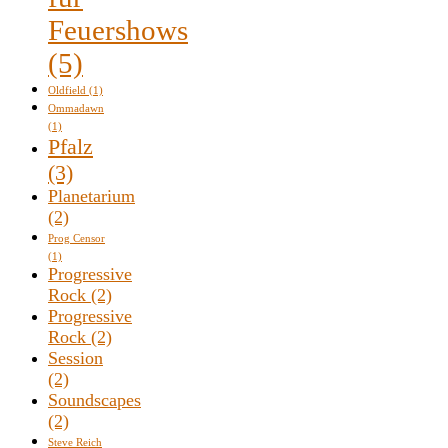
Feuershows
(5)
Oldfield
(1)
Ommadawn
(1)
Pfalz
(3)
Planetarium
(2)
Prog Censor
(1)
Progressive
Rock
(2)
Progressive
Rock
(2)
Session
(2)
Soundscapes
(2)
Steve Reich