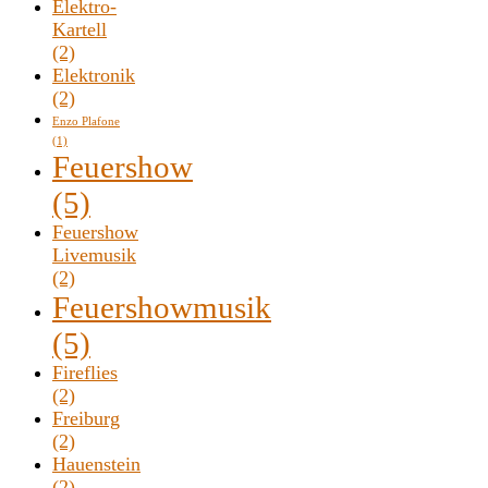
Elektro-
Kartell
(2)
Elektronik
(2)
Enzo Plafone
(1)
Feuershow
(5)
Feuershow
Livemusik
(2)
Feuershowmusik
(5)
Fireflies
(2)
Freiburg
(2)
Hauenstein
(2)