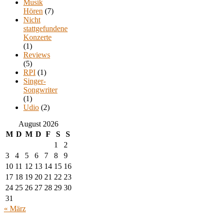
Musik
Hören
(7)
Nicht
stattgefundene
Konzerte
(1)
Reviews
(5)
RPI
(1)
Singer-
Songwriter
(1)
Udio
(2)
August 2026
M
D
M
D
F
S
S
1
2
3
4
5
6
7
8
9
10
11
12
13
14
15
16
17
18
19
20
21
22
23
24
25
26
27
28
29
30
31
« März