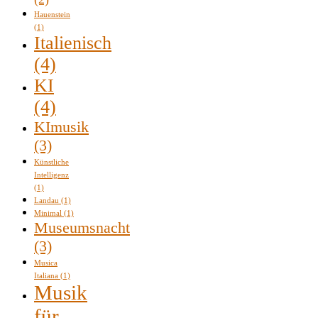
Hauenstein
(1)
Italienisch
(4)
KI
(4)
KImusik
(3)
Künstliche
Intelligenz
(1)
Landau
(1)
Minimal
(1)
Museumsnacht
(3)
Musica
Italiana
(1)
Musik
für