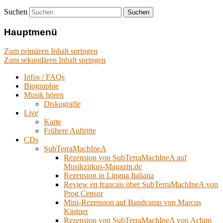
Suchen
Hauptmenü
Zum primären Inhalt springen
Zum sekundären Inhalt springen
Infos / FAQs
Biographie
Musik hören
Diskografie
Live
Karte
Frühere Auftritte
CDs
SubTerraMachIneA
Rezension von SubTerraMachIneA auf
Musikzirkus-Magazin.de
Rezension in Lingua Italiana
Review en francais über SubTerraMachIneA von
Prog Censor
Mini-Rezension auf Bandcamp von Marcus
Kästner
Rezension von SubTerraMachIneA von Achim