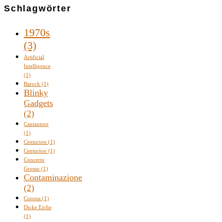
Schlagwörter
1970s
(3)
Artificial
Intelligence
(1)
Barock
(1)
Blinky
Gadgets
(2)
Cantautore
(1)
Centurion
(1)
Centurion
(1)
Concerto
Grosso
(1)
Contaminazione
(2)
Corona
(1)
Dicke Eiche
(1)