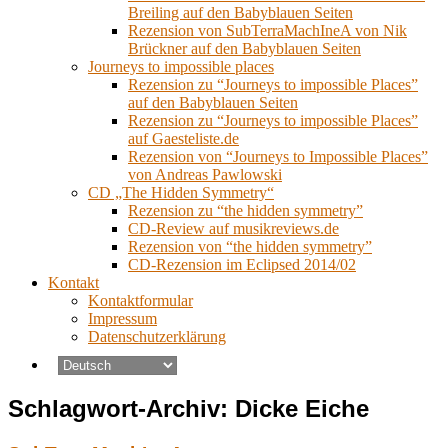
Breiling auf den Babyblauen Seiten
Rezension von SubTerraMachIneA von Nik
Brückner auf den Babyblauen Seiten
Journeys to impossible places
Rezension zu “Journeys to impossible Places”
auf den Babyblauen Seiten
Rezension zu “Journeys to impossible Places”
auf Gaesteliste.de
Rezension von “Journeys to Impossible Places”
von Andreas Pawlowski
CD „The Hidden Symmetry“
Rezension zu “the hidden symmetry”
CD-Review auf musikreviews.de
Rezension von “the hidden symmetry”
CD-Rezension im Eclipsed 2014/02
Kontakt
Kontaktformular
Impressum
Datenschutzerklärung
Schlagwort-Archiv:
Dicke Eiche