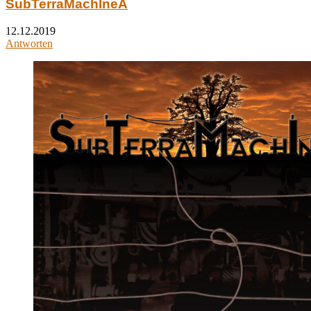
SubTerraMachIneA
12.12.2019
Antworten