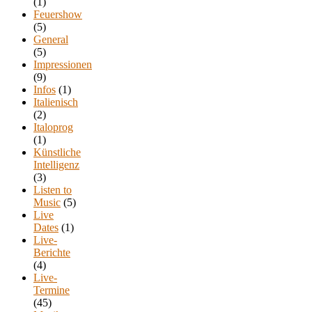
(1)
Feuershow
(5)
General
(5)
Impressionen
(9)
Infos
(1)
Italienisch
(2)
Italoprog
(1)
Künstliche
Intelligenz
(3)
Listen to
Music
(5)
Live
Dates
(1)
Live-
Berichte
(4)
Live-
Termine
(45)