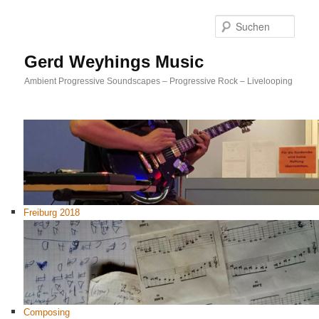
Such
Gerd Weyhings Music
Ambient Progressive Soundscapes – Progressive Rock – Livelooping
Freiburg 2018
Composing