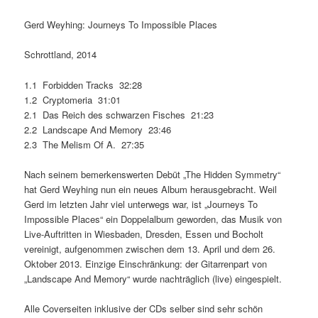
Gerd Weyhing: Journeys To Impossible Places
Schrottland, 2014
1.1 Forbidden Tracks 32:28
1.2 Cryptomeria 31:01
2.1 Das Reich des schwarzen Fisches 21:23
2.2 Landscape And Memory 23:46
2.3 The Melism Of A. 27:35
Nach seinem bemerkenswerten Debüt „The Hidden Symmetry“
hat Gerd Weyhing nun ein neues Album herausgebracht. Weil
Gerd im letzten Jahr viel unterwegs war, ist „Journeys To
Impossible Places“ ein Doppelalbum geworden, das Musik von
Live-Auftritten in Wiesbaden, Dresden, Essen und Bocholt
vereinigt, aufgenommen zwischen dem 13. April und dem 26.
Oktober 2013. Einzige Einschränkung: der Gitarrenpart von
„Landscape And Memory“ wurde nachträglich (live) eingespielt.
Alle Coverseiten inklusive der CDs selber sind sehr schön