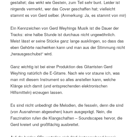
gestaltet; das wirkt wie Gestein, zum Teil sehr bunt. Leider ist
nirgends vermerkt, wer das Cover geschaffen hat; vielleicht
stammt es von Gerd selber. (Anmerkung: Ja, es stammt von mir)
Ein Kennzeichen von Gerd Weyhings Musik ist die Dauer der
Tracks: eine halbe Stunde ist durchaus nicht ungewöhnlich.
Meist lässt er seine Stücke ganz lange ausklingen, so dass das
eben Gehörte nachwirken kann und man aus der Stimmung nicht
„herausgeschubst“ wird.
Ganz wichtig ist bei einer Produktion des Gitarristen Gerd
Weyhing natürlich die E-Gitarre. Nach wie vor staune ich, was
man mit diesem Instrument so alles anstellen kann, welche
Klänge sich damit (und entsprechenden elektronischen
Hilfsmitteln) erzeugen lassen.
Es sind nicht unbedingt die Melodien, die fesseln, denn die sind
(von Ausnahmen abgesehen) kaum ausgeprägt. Nein, die
Faszination rufen die Klangschaften – Soundscapes hervor, die
Gerd kreiert und großflächig ausbreitet.