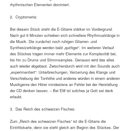
rhythmischen Elementen dominiert.
2. Cryptomeria:
Bei diesem Stück steht die E-Gitarre stärker im Vordergrund.
Nach gut 6 Minuten schieben sich schnellere Rhythmusklänge in
die Musik. Die zunächst noch ruhigen Gitarren- und
Synthesizerklänge werden bald „quirliger“. Im weiteren Verlauf
des Stückes tragen immer mehr Elemente zur Komplexität bei,
bis hin zu Drums und Stimmsamples. Genauso wird das alles
auch wieder abgebaut. Zwischendurch wird mit den Sounds auch
„experimentiert“: Unterbrechungen, Verzerrung des Klangs und
Verschiebung der Tonhöhe und anderes würden in einem anderen
Musikgenre den Hörer mindestens an Fehler bei der Herstellung
der CD denken lassen. – Bei EM ist solches ja Gott sei dank
erlaubt.
3. Das Reich des schwarzen Fisches:
Zum „Reich des schwarzen Fisches“ ist die E-Gitarre die
Eintrittskarte, denn sie steht gleich am Beginn des Stückes. Der