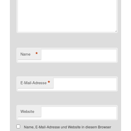
*
Name
*
E-Mail-Adresse
Website
Name, E-Mail-Adresse und Website in diesem Browser