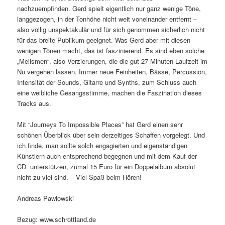
nachzuempfinden. Gerd spielt eigentlich nur ganz wenige Töne,
langgezogen, in der Tonhöhe nicht weit voneinander entfernt –
also völlig unspektakulär und für sich genommen sicherlich nicht
für das breite Publikum geeignet. Was Gerd aber mit diesen
wenigen Tönen macht, das ist faszinierend. Es sind eben solche
„Melismen“, also Verzierungen, die die gut 27 Minuten Laufzeit im
Nu vergehen lassen. Immer neue Feinheiten, Bässe, Percussion,
Intensität der Sounds, Gitarre und Synths, zum Schluss auch
eine weibliche Gesangsstimme, machen die Faszination dieses
Tracks aus.
Mit “Journeys To Impossible Places” hat Gerd einen sehr
schönen Überblick über sein derzeitiges Schaffen vorgelegt. Und
ich finde, man sollte solch engagierten und eigenständigen
Künstlern auch entsprechend begegnen und mit dem Kauf der
CD unterstützen, zumal 15 Euro für ein Doppelalbum absolut
nicht zu viel sind. – Viel Spaß beim Hören!
Andreas Pawlowski
Bezug: www.schrottland.de