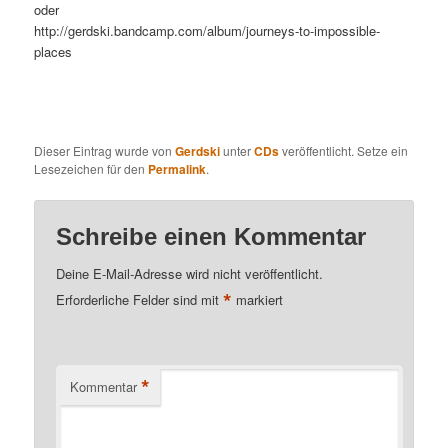
oder
http://gerdski.bandcamp.com/album/journeys-to-impossible-
places
Dieser Eintrag wurde von
Gerdski
unter
CDs
veröffentlicht. Setze ein
Lesezeichen für den
Permalink
.
Schreibe einen Kommentar
Deine E-Mail-Adresse wird nicht veröffentlicht.
*
Erforderliche Felder sind mit
markiert
*
Kommentar