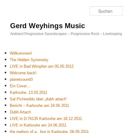
Such
Gerd Weyhings Music
Ambient Progressive Soundscapes – Progressive Rock – Livelooping
Willkommen!
The Hidden Symmetry
LIVE in Bad Wimpfen am 05.05.2012
Welcome back!
planetsound3
Ein Cover…
Karlsruhe, 13.03.2011
Sal Pichireddu über „dubh artach“
Bericht – Karlsruhe am 24.06.2011
Dubh Artach
LIVE in D-76135 Karlsruhe am 18.12.2011
LIVE in Karlsruhe am 24.06.2011
the melism of a., live in Karlsruhe, 06.05.2011