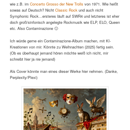
wie z.B. im
Concerto Grosso der New Trolls
von 1971. Wie heißt
sowas auf Deutsch? Nicht
Classic Rock
und auch nicht
Symphonic Rock…ersteres läuft auf SWR4 und letzteres ist eher
doch groß/sinfonisch angelegte Rockmusik wie ELP, ELO, Queen
etc. Also Contaminazione 🙂
Ich würde gerne ein Contaminazione-Album machen, mit KI-
Kreationen von mir. Könnte zu Weihnachten (2025) fertig sein.
(Ob es überhaupt jemand hören möchte weiß ich nicht, mir
schreibt hier ja nie jemand)
Als Cover könnte man eines dieser Werke hier nehmen. (Danke,
Perplexity/Plexi)