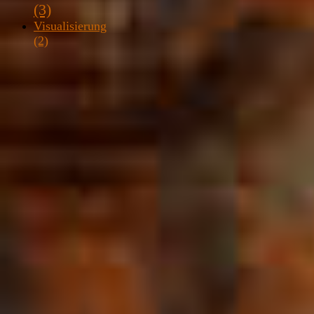
(3)
Visualisierung
(2)