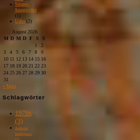
Singer-
Songwriter
(1)
Udio
(2)
August 2026
M
D
M
D
F
S
S
1
2
3
4
5
6
7
8
9
10
11
12
13
14
15
16
17
18
19
20
21
22
23
24
25
26
27
28
29
30
31
« März
Schlagwörter
1970s
(3)
Artificial
Intelligence
(1)