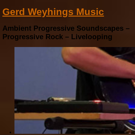
Gerd Weyhings Music
Ambient Progressive Soundscapes –
Progressive Rock – Livelooping