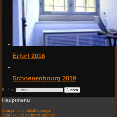
Erfurt 2016
Schoenenbourg 2019
Suchen
Hauptmenü
Zum primären Inhalt springen
Zum sekundären Inhalt springen