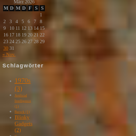
März 2026
M
D
M
D
F
S
S
1
2
3
4
5
6
7
8
9
10
11
12
13
14
15
16
17
18
19
20
21
22
23
24
25
26
27
28
29
30
31
« Nov.
Schlagwörter
1970s
(3)
Artificial
Intelligence
(1)
Barock
(1)
Blinky
Gadgets
(2)